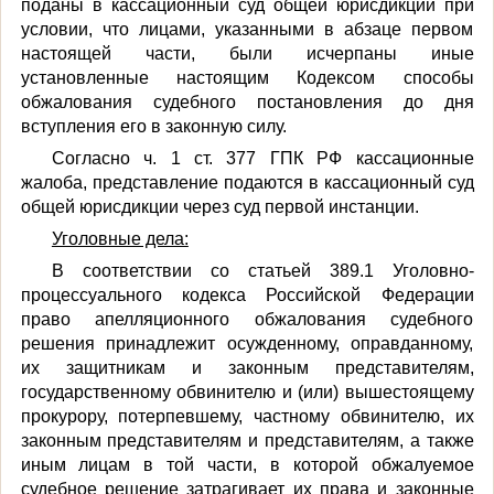
поданы в кассационный суд общей юрисдикции при
условии, что лицами, указанными в абзаце первом
настоящей части, были исчерпаны иные
установленные настоящим Кодексом способы
обжалования судебного постановления до дня
вступления его в законную силу.
Согласно ч. 1 ст. 377 ГПК РФ кассационные
жалоба, представление подаются в кассационный суд
общей юрисдикции через суд первой инстанции.
Уголовные дела:
В соответствии со статьей 389.1 Уголовно-
процессуального кодекса Российской Федерации
право апелляционного обжалования судебного
решения принадлежит осужденному, оправданному,
их защитникам и законным представителям,
государственному обвинителю и (или) вышестоящему
прокурору, потерпевшему, частному обвинителю, их
законным представителям и представителям, а также
иным лицам в той части, в которой обжалуемое
судебное решение затрагивает их права и законные