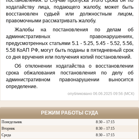
постановления. В случае пропуска этого срока он по
ходатайству лица, подающего жалобу, может быть
восстановлен судьей или должностным лицом,
правомочными рассматривать жалобу.
Жалобы на постановления по делам об
административных правонарушениях,
предусмотренных статьями 5.1 - 5.25, 5.45 - 5.52, 5.56,
5.58 КоАП РФ, могут быть поданы в пятидневный срок
со дня вручения или получения копий постановлений.
Об отклонении ходатайства о восстановлении
срока обжалования постановления по делу об
административном правонарушении выносится
определение.
опубликовано 06.06.2025 09:56 (МСК)
РЕЖИМ РАБОТЫ СУДА
Понедельник
8:30 – 17:15
Вторник
8:30 – 17:15
Среда
8:30 – 17:15