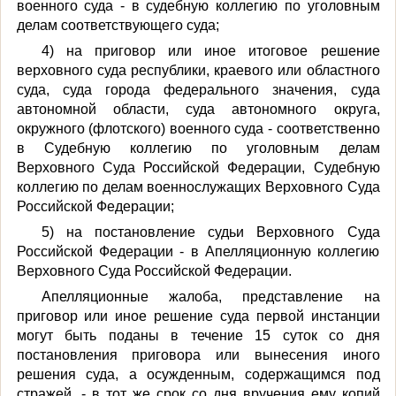
военного суда - в судебную коллегию по уголовным
делам соответствующего суда;
4) на приговор или иное итоговое решение
верховного суда республики, краевого или областного
суда, суда города федерального значения, суда
автономной области, суда автономного округа,
окружного (флотского) военного суда - соответственно
в Судебную коллегию по уголовным делам
Верховного Суда Российской Федерации, Судебную
коллегию по делам военнослужащих Верховного Суда
Российской Федерации;
5) на постановление судьи Верховного Суда
Российской Федерации - в Апелляционную коллегию
Верховного Суда Российской Федерации.
Апелляционные жалоба, представление на
приговор или иное решение суда первой инстанции
могут быть поданы в течение 15 суток со дня
постановления приговора или вынесения иного
решения суда, а осужденным, содержащимся под
стражей, - в тот же срок со дня вручения ему копий