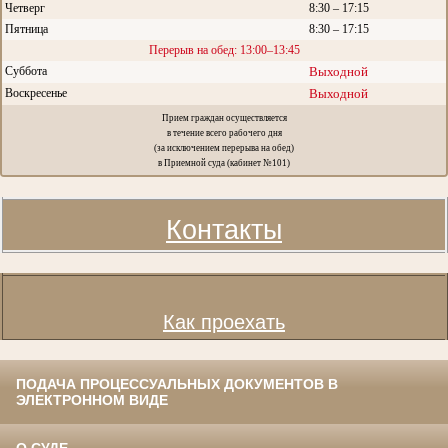
Четверг
8:30 – 17:15
Пятница
8:30 – 17:15
Перерыв на обед: 13:00–13:45
Суббота
Выходной
Воскресенье
Выходной
Прием граждан осуществляется
в течение всего рабочего дня
(за исключением перерыва на обед)
в Приемной суда (кабинет №101)
Контакты
Как проехать
ПОДАЧА ПРОЦЕССУАЛЬНЫХ ДОКУМЕНТОВ В
ЭЛЕКТРОННОМ ВИДЕ