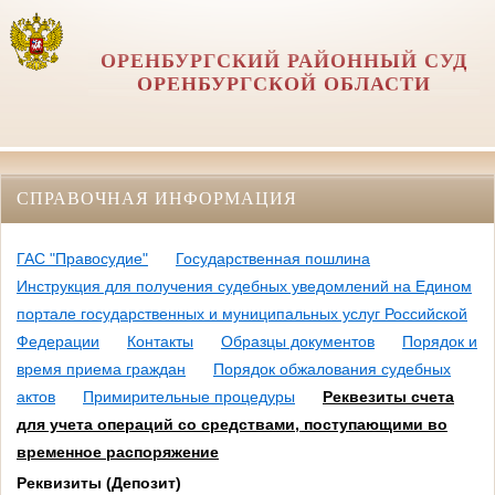
ОРЕНБУРГСКИЙ РАЙОННЫЙ СУД
ОРЕНБУРГСКОЙ ОБЛАСТИ
СПРАВОЧНАЯ ИНФОРМАЦИЯ
ГАС "Правосудие"
Государственная пошлина
Инструкция для получения судебных уведомлений на Едином
портале государственных и муниципальных услуг Российской
Федерации
Контакты
Образцы документов
Порядок и
время приема граждан
Порядок обжалования судебных
актов
Примирительные процедуры
Реквезиты счета
для учета операций со средствами, поступающими во
временное распоряжение
Реквизиты (Депозит)