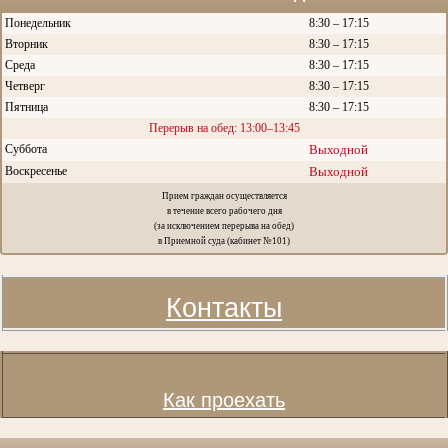
Понедельник
8:30 – 17:15
Вторник
8:30 – 17:15
Среда
8:30 – 17:15
Четверг
8:30 – 17:15
Пятница
8:30 – 17:15
Перерыв на обед: 13:00–13:45
Суббота
Выходной
Воскресенье
Выходной
Прием граждан осуществляется
в течение всего рабочего дня
(за исключением перерыва на обед)
в Приемной суда (кабинет №101)
Контакты
Как проехать