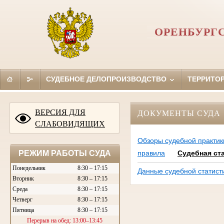
ОРЕНБУРГ
СУДЕБНОЕ ДЕЛОПРОИЗВОДСТВО
ТЕРРИТО
ВЕРСИЯ ДЛЯ
ДОКУМЕНТЫ СУДА
СЛАБОВИДЯЩИХ
Обзоры судебной практик
РЕЖИМ РАБОТЫ СУДА
правила
Судебная ст
Понедельник
8:30 – 17:15
Данные судебной статист
Вторник
8:30 – 17:15
Среда
8:30 – 17:15
Четверг
8:30 – 17:15
Пятница
8:30 – 17:15
Перерыв на обед: 13:00–13:45