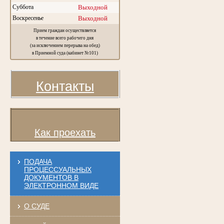
Суббота
Выходной
Воскресенье
Выходной
Прием граждан осуществляется
в течение всего рабочего дня
(за исключением перерыва на обед)
в Приемной суда (кабинет №101)
Контакты
Как проехать
ПОДАЧА
ПРОЦЕССУАЛЬНЫХ
ДОКУМЕНТОВ В
ЭЛЕКТРОННОМ ВИДЕ
О СУДЕ