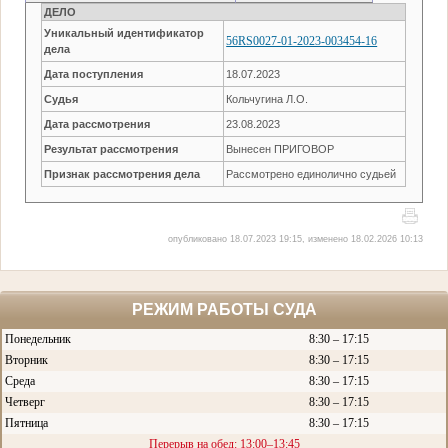
ДЕЛО
Уникальный идентификатор
56RS0027-01-2023-003454-16
дела
Дата поступления
18.07.2023
Судья
Кольчугина Л.О.
Дата рассмотрения
23.08.2023
Результат рассмотрения
Вынесен ПРИГОВОР
Признак рассмотрения дела
Рассмотрено единолично судьей
опубликовано 18.07.2023 19:15, изменено 18.02.2026 10:13
РЕЖИМ РАБОТЫ СУДА
Понедельник
8:30 – 17:15
Вторник
8:30 – 17:15
Среда
8:30 – 17:15
Четверг
8:30 – 17:15
Пятница
8:30 – 17:15
Перерыв на обед: 13:00–13:45