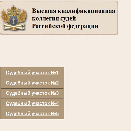
Судебный участок №1
Судебный участок №2
Судебный участок №3
Судебный участок №4
Судебный участок №5