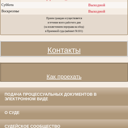
Суббота
Выходной
Воскресенье
Выходной
Прием граждан осуществляется
в течение всего рабочего дня
(за исключением перерыва на обед)
в Приемной суда (кабинет №101)
Контакты
Как проехать
ПОДАЧА ПРОЦЕССУАЛЬНЫХ ДОКУМЕНТОВ В
ЭЛЕКТРОННОМ ВИДЕ
О СУДЕ
СУДЕЙСКОЕ СООБЩЕСТВО