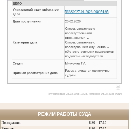
ДЕЛО
Уникальный идентификатор
56RS0027-01-2026-000954-95
дела
Дата поступления
26.02.2026
Споры, связанные с
наследственными
отношениями →
Категория дела
Споры, связанные с
наследованием имущества →
об ответственности наследников
по долгам наследодателя
Судья
Мичурина Т.А.
Рассматривается единолично
Признак рассмотрения дела
судьей
опубликовано 26.02.2026 18:38, изменено 06.08.2026 09:16
РЕЖИМ РАБОТЫ СУДА
Понедельник
8:30 – 17:15
Вторник
8:30 – 17:15