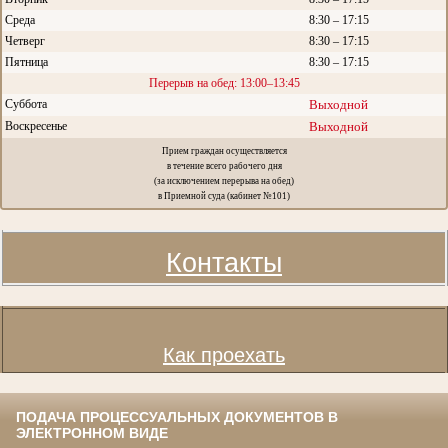
Среда
8:30 – 17:15
Четверг
8:30 – 17:15
Пятница
8:30 – 17:15
Перерыв на обед: 13:00–13:45
Суббота
Выходной
Воскресенье
Выходной
Прием граждан осуществляется
в течение всего рабочего дня
(за исключением перерыва на обед)
в Приемной суда (кабинет №101)
Контакты
Как проехать
ПОДАЧА ПРОЦЕССУАЛЬНЫХ ДОКУМЕНТОВ В
ЭЛЕКТРОННОМ ВИДЕ