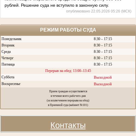
рублей. Решение суда не вступило в законную силу.
опубликовано 22.05.2026 05:26 (МСК)
РЕЖИМ РАБОТЫ СУДА
Понедельник
8:30 – 17:15
Вторник
8:30 – 17:15
Среда
8:30 – 17:15
Четверг
8:30 – 17:15
Пятница
8:30 – 17:15
Перерыв на обед: 13:00–13:45
Суббота
Выходной
Воскресенье
Выходной
Прием граждан осуществляется
в течение всего рабочего дня
(за исключением перерыва на обед)
в Приемной суда (кабинет №101)
Контакты