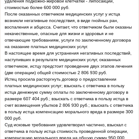
удаления подкожно-жировой клетчатки - липосакции,
стоимостью более 600 000 руб.
После оказанных ответчиком медицинских услуг у истца
возникли негативные последствия, в виде гнойных ран,
воспаления и абцесса. Считает, что ответчиком были оказаны
некачественные, опасные для жизни и здоровья и не
отвечающие требованиям, услуги по заключенному договора
на оказание платных медицинских услуг.
В настоящее время для устранения негативных последствий,
наступивших в результате медицинских услуг, оказанных
ответчиком, истцу предстоит проведение двух этапов лечения
(две операции) общей стоимостью 2 806 930 руб.
Истец просила расторгнуть договор о предоставлении
платных медицинских услуг; взыскать с ответчика в пользу
истца денежную сумму оплаты по заключенному договору в
размере 607 404 руб.; взыскать с ответчика в пользу истца в
счет возмещения убытков 2 806 930 руб.; взыскать с ответчика
в пользу истца компенсацию морального вреда в размере 300
000 руб.
Суд исковые требования удовлетворил частично, взыскал с
ответчика в пользу истца стоимость проведенной операции,
компенсацию морального вреда на общую сумму 950 000