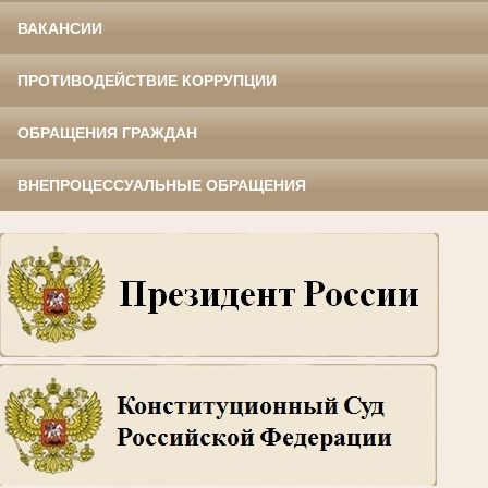
ВАКАНСИИ
ПРОТИВОДЕЙСТВИЕ КОРРУПЦИИ
ОБРАЩЕНИЯ ГРАЖДАН
ВНЕПРОЦЕССУАЛЬНЫЕ ОБРАЩЕНИЯ