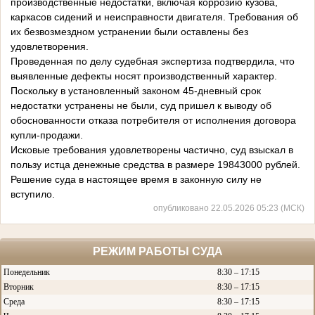
производственные недостатки, включая коррозию кузова,
каркасов сидений и неисправности двигателя. Требования об
их безвозмездном устранении были оставлены без
удовлетворения.
Проведенная по делу судебная экспертиза подтвердила, что
выявленные дефекты носят производственный характер.
Поскольку в установленный законом 45-дневный срок
недостатки устранены не были, суд пришел к выводу об
обоснованности отказа потребителя от исполнения договора
купли-продажи.
Исковые требования удовлетворены частично, суд взыскал в
пользу истца денежные средства в размере 19843000 рублей.
Решение суда в настоящее время в законную силу не
вступило.
опубликовано 22.05.2026 05:23 (МСК)
РЕЖИМ РАБОТЫ СУДА
Понедельник
8:30 – 17:15
Вторник
8:30 – 17:15
Среда
8:30 – 17:15