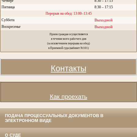
Четверг
8:30 – 17:15
Пятница
8:30 – 17:15
Перерыв на обед: 13:00–13:45
Суббота
Выходной
Воскресенье
Выходной
Прием граждан осуществляется
в течение всего рабочего дня
(за исключением перерыва на обед)
в Приемной суда (кабинет №101)
Контакты
Как проехать
ПОДАЧА ПРОЦЕССУАЛЬНЫХ ДОКУМЕНТОВ В
ЭЛЕКТРОННОМ ВИДЕ
О СУДЕ