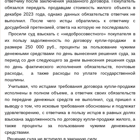
ответчику после заключения указанного договора. Покупатель
обязался передать продавцам стоимость жилого объекта в
декабре 2023 года, однако данных обязательств ответчик не
выполнил. После чего истцы обратились к ответчику с
досудебной претензией, ответа на которую не последовало.
Просили суд взыскать с «недобросовестного» покупателя в
их пользу задолженность по договору купли-продажи в
размере 250 000 руб., проценты за пользование чужими
денежными средствами по день вынесения решения суда, за
период со дня следующего за днем вынесения решения суда
по день фактического исполнения обязательств, почтовые
расходы, а также расходы по уплате государственной
пошлины.
Учитывая, что истцами требования договора купли-продажи
исполнены в полном объеме, а ответчик своих обязательств
по передаче денежных средств не выполнил, суд пришел к
выводу о том, что исковые требования обоснованы и подлежат
удовлетворению, с ответчика в пользу истцов в равных долях
взыскана задолженность по договору купли-продажи жилого, а
также проценты за пользование чужими денежными
средствами.
Решение суда не вступило в законную силу.