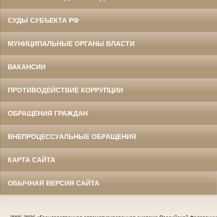
СУДЫ СУБЪЕКТА РФ
МУНИЦИПАЛЬНЫЕ ОРГАНЫ ВЛАСТИ
ВАКАНСИИ
ПРОТИВОДЕЙСТВИЕ КОРРУПЦИИ
ОБРАЩЕНИЯ ГРАЖДАН
ВНЕПРОЦЕССУАЛЬНЫЕ ОБРАЩЕНИЯ
КАРТА САЙТА
ОБЫЧНАЯ ВЕРСИЯ САЙТА