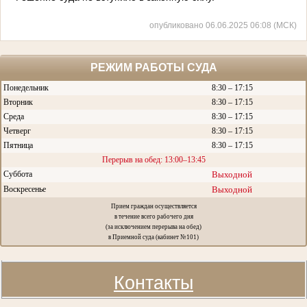
опубликовано 06.06.2025 06:08 (МСК)
РЕЖИМ РАБОТЫ СУДА
Понедельник
8:30 – 17:15
Вторник
8:30 – 17:15
Среда
8:30 – 17:15
Четверг
8:30 – 17:15
Пятница
8:30 – 17:15
Перерыв на обед: 13:00–13:45
Суббота
Выходной
Воскресенье
Выходной
Прием граждан осуществляется
в течение всего рабочего дня
(за исключением перерыва на обед)
в Приемной суда (кабинет №101)
Контакты