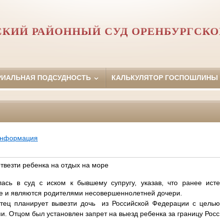
СКИЙ РАЙОННЫЙ СУД ОРЕНБУРГСКО
РИАЛЬНАЯ ПОДСУДНОСТЬ
КАЛЬКУЛЯТОР ГОСПОШЛИНЫ
информация
твезти ребенка на отдых на море
ь в суд с иском к бывшему супругу, указав, что ранее исте
ке и являются родителями несовершеннолетней дочери.
ц планирует вывезти дочь из Российской Федерации с целью
и. Отцом был установлен запрет на выезд ребенка за границу Рос