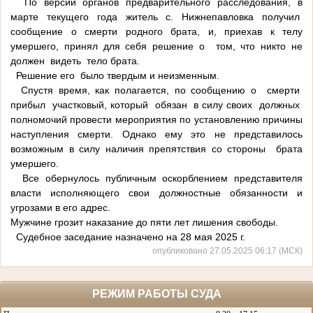
По версии органов предварительного расследования, в
марте текущего года житель с. Нижнепавловка получил
сообщение о смерти родного брата, и, приехав к телу
умершего, принял для себя решение о том, что никто не
должен видеть тело брата.
Решение его было твердым и неизменным.
Спустя время, как полагается, по сообщению о смерти
прибыл участковый, который обязан в силу своих должных
полномочий провести мероприятия по установлению причины
наступления смерти. Однако ему это не представилось
возможным в силу наличия препятствия со стороны брата
умершего.
Все обернулось публичным оскорблением представителя
власти исполняющего свои должностные обязанности и
угрозами в его адрес.
Мужчине грозит наказание до пяти лет лишения свободы.
Судебное заседание назначено на 28 мая 2025 г.
опубликовано 27.05.2025 06:17 (МСК)
РЕЖИМ РАБОТЫ СУДА