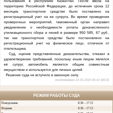
пользования в республике Казахстан. После ввоза на
территорию Российской Федерации, до истечения срока 12
месяцев, транспортное средство было поставлено на
регистрационный учет на ее супруга. Во время проведения
проверочных мероприятий, таможенный орган направил
уведомление о необходимости уплаты доначисленного
утилизационного сбора и пеней в размере 950 585, 67 руб.,
так как транспортное средство было постановлено на
регистрационный учет на физическое лицо, отличное от
плательщика.
Суд, оценив представленные доказательства, отказал в
удовлетворении требований, поскольку иным лицом являлся
её супруг, автомобиль является общим совместным
имуществом и используется для личных целей.
Решение суда не вступило в законную силу.
опубликовано 23.05.2025 06:42 (МСК)
РЕЖИМ РАБОТЫ СУДА
Понедельник
8:30 – 17:15
Вторник
8:30 – 17:15