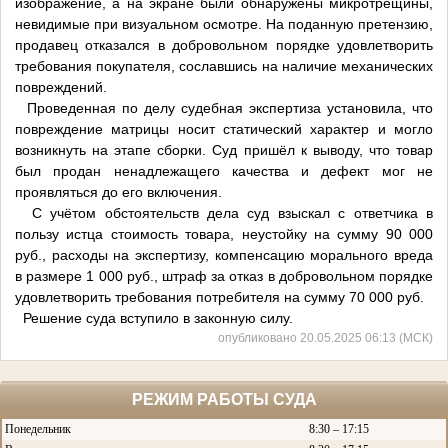
изображение, а на экране были обнаружены микротрещины,
невидимые при визуальном осмотре. На поданную претензию,
продавец отказался в добровольном порядке удовлетворить
требования покупателя, сославшись на наличие механических
повреждений.
Проведенная по делу судебная экспертиза установила, что
повреждение матрицы носит статический характер и могло
возникнуть на этапе сборки. Суд пришёл к выводу, что товар
был продан ненадлежащего качества и дефект мог не
проявляться до его включения.
С учётом обстоятельств дела суд взыскал с ответчика в
пользу истца стоимость товара, неустойку на сумму 90 000
руб., расходы на экспертизу, компенсацию морального вреда
в размере 1 000 руб., штраф за отказ в добровольном порядке
удовлетворить требования потребителя на сумму 70 000 руб.
Решение суда вступило в законную силу.
опубликовано 20.05.2025 06:13 (МСК)
РЕЖИМ РАБОТЫ СУДА
Понедельник
8:30 – 17:15