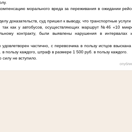
олу.
омпенсацию морального вреда за переживания в ожидании рейсо
лу доказательств, суд пришел к выводу, что транспортные услуги
, так как у автобусов, осуществляющих маршрут №46 «10 мик
льному контракту, были выявлены нарушения в интервалах 
удовлетворен частично, с перевозчика в пользу истцов взыскан
 в пользу каждого, штраф в размере 1 500 руб. в пользу каждого.
 силу не вступило.
опубли