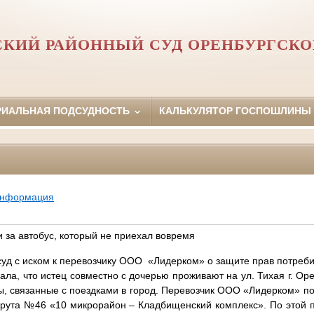
СКИЙ РАЙОННЫЙ СУД ОРЕНБУРГСКО
РИАЛЬНАЯ ПОДСУДНОСТЬ
КАЛЬКУЛЯТОР ГОСПОШЛИНЫ
информация
 за автобус, который не приехал вовремя
д с иском к перевозчику ООО «Лидерком» о защите прав потреби
ла, что истец совместно с дочерью проживают на ул. Тихая г. Ор
ы, связанные с поездками в город. Перевозчик ООО «Лидерком» п
рута №46 «10 микрорайон – Кладбищенский комплекс». По этой 