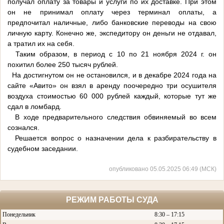
получал оплату за товары и услуги по их доставке. При этом
он не принимал оплату через терминал оплаты, а
предпочитал наличные, либо банковские переводы на свою
личную карту. Конечно же, экспедитору он деньги не отдавал,
а тратил их на себя.
Таким образом, в период с 10 по 21 ноября 2024 г. он
похитил более 250 тысяч рублей.
На достигнутом он не остановился, и в декабре 2024 года на
сайте «Авито» он взял в аренду поочередно три осушителя
воздуха стоимостью 60 000 рублей каждый, которые тут же
сдал в ломбард.
В ходе предварительного следствия обвиняемый во всем
сознался.
Решается вопрос о назначении дела к разбирательству в
судебном заседании.
опубликовано 05.05.2025 06:49 (МСК)
РЕЖИМ РАБОТЫ СУДА
Понедельник
8:30 – 17:15