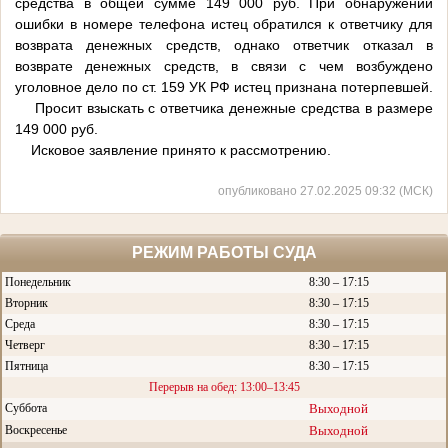
средства в общей сумме 149 000 руб. При обнаружении
ошибки в номере телефона истец обратился к ответчику для
возврата денежных средств, однако ответчик отказал в
возврате денежных средств, в связи с чем возбуждено
уголовное дело по ст. 159 УК РФ истец признана потерпевшей.
Просит взыскать с ответчика денежные средства в размере
149 000 руб.
Исковое заявление принято к рассмотрению.
опубликовано 27.02.2025 09:32 (МСК)
РЕЖИМ РАБОТЫ СУДА
Понедельник
8:30 – 17:15
Вторник
8:30 – 17:15
Среда
8:30 – 17:15
Четверг
8:30 – 17:15
Пятница
8:30 – 17:15
Перерыв на обед: 13:00–13:45
Суббота
Выходной
Воскресенье
Выходной