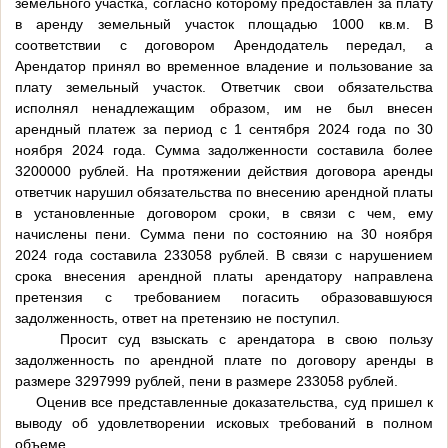
земельного участка, согласно которому предоставлен за плату
в аренду земельный участок площадью 1000 кв.м. В
соответствии с договором Арендодатель передал, а
Арендатор принял во временное владение и пользование за
плату земельный участок. Ответчик свои обязательства
исполнял ненадлежащим образом, им не был внесен
арендный платеж за период с 1 сентября 2024 года по 30
ноября 2024 года. Сумма задолженности составила более
3200000 рублей. На протяжении действия договора аренды
ответчик нарушил обязательства по внесению арендной платы
в установленные договором сроки, в связи с чем, ему
начислены пени. Сумма пени по состоянию на 30 ноября
2024 года составила 233058 рублей. В связи с нарушением
срока внесения арендной платы арендатору направлена
претензия с требованием погасить образовавшуюся
задолженность, ответ на претензию не поступил.
Просит суд взыскать с арендатора в свою пользу
задолженность по арендной плате по договору аренды в
размере 3297999 рублей, пени в размере 233058 рублей.
Оценив все представленные доказательства, суд пришел к
выводу об удовлетворении исковых требований в полном
объеме.