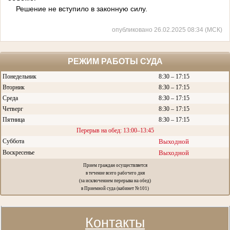
Решение не вступило в законную силу.
опубликовано 26.02.2025 08:34 (МСК)
РЕЖИМ РАБОТЫ СУДА
Понедельник
8:30 – 17:15
Вторник
8:30 – 17:15
Среда
8:30 – 17:15
Четверг
8:30 – 17:15
Пятница
8:30 – 17:15
Перерыв на обед: 13:00–13:45
Суббота
Выходной
Воскресенье
Выходной
Прием граждан осуществляется
в течение всего рабочего дня
(за исключением перерыва на обед)
в Приемной суда (кабинет №101)
Контакты