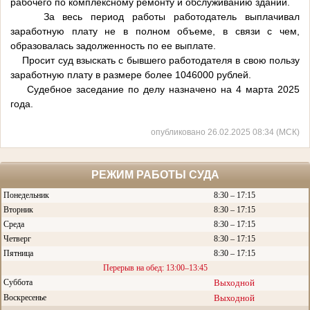
рабочего по комплексному ремонту и обслуживанию зданий.
За весь период работы работодатель выплачивал
заработную плату не в полном объеме, в связи с чем,
образовалась задолженность по ее выплате.
Просит суд взыскать с бывшего работодателя в свою пользу
заработную плату в размере более 1046000 рублей.
Судебное заседание по делу назначено на 4 марта 2025
года.
опубликовано 26.02.2025 08:34 (МСК)
РЕЖИМ РАБОТЫ СУДА
Понедельник
8:30 – 17:15
Вторник
8:30 – 17:15
Среда
8:30 – 17:15
Четверг
8:30 – 17:15
Пятница
8:30 – 17:15
Перерыв на обед: 13:00–13:45
Суббота
Выходной
Воскресенье
Выходной