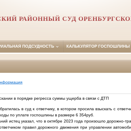
СКИЙ РАЙОННЫЙ СУД ОРЕНБУРГСКО
РИАЛЬНАЯ ПОДСУДНОСТЬ
КАЛЬКУЛЯТОР ГОСПОШЛИНЫ
информация
скании в порядке регресса суммы ущерба в связи с ДТП
тилась в суд к ответчику, в котором просила взыскать с ответ
ходы по уплате госпошлины в размере 6 354руб.
й истец указал, что в октябре 2023 года произошло дорожно-тр
ответчиком правил дорожного движения при управлении автомоб